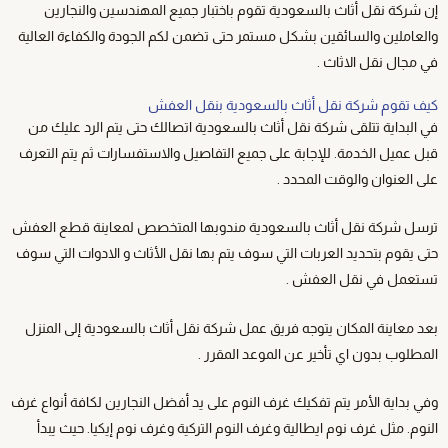
إن شركة نقل أثاث بالسعودية تقوم باختبار جميع المهندسين والنجارين
والعاملين والسائقين بشكل مستمر حتى تضمن لكم الجودة والكفاءة العالية
في مجال نقل الاثاث .
كيف تقوم شركة نقل أثاث بالسعودية بنقل العفش
في البداية تتلقى شركة نقل أثاث بالسعودية اتصالك حتى يتم الرد عليك من
قبل عميل الخدمة. للإجابة على جميع التفاصيل والاستفسارات ثم يتم التعرف
على العنوان والوقت المحدد .
ترسل شركة نقل أثاث بالسعودية مندوبها المتخصص لمعاينة قطع العفش
حتى يقوم بتحديد العربات التي سوف يتم بها نقل الأثاث و الادوات التي سوف
تستعمل في نقل العفش .
بعد معاينة المكان يتوجه فريق عمل شركة نقل أثاث بالسعودية إلى المنزل
المطلوب بدون اي تأخير عن الموعد المقرر .
وفي بداية الأمر يتم تفكيك غرف النوم على يد أفضل النجارين لكافة أنواع غرف
النوم. مثل غرف نوم ايطالية وغرف النوم التركية وغرف نوم إيكيا. حيث يبدأ