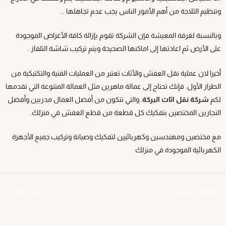
وتنظيم الثلاجة من أهم الأمور الناس يجب عدم تجاهلها . .
وبالنسبة لغرفة المعيشة فإن الشركة تقوم بإزالة كافة الأغراض الموجودة
على الأرض ثم اعادتها إلى اماكنها الصحيحة ويتم تركيب شاشة التلفاز .
أخيرا لان عملية نقل العفش والأثاث تعتبر من العمليات الفنية والتكتيكية من
الطراز الأول. فإنك تحتاج إلى عمالة ماهرين مثل العمالة المتنوعة التي تقدمها
لكم
شركة نقل اثاث البركة
. والتي تتكون من أفضل العمال مدربين وأفضل
النجارين المختصين بتفكيك كل قطعة من قطع العفش في منزلك.
مع مختصين ومهندسين وكهربائيين لتفكيك وصيانة وتركيب جميع الأجهزة
الكهربائية الموجودة في منزلك
→
المقالة السابقة
المقالة التالية
←