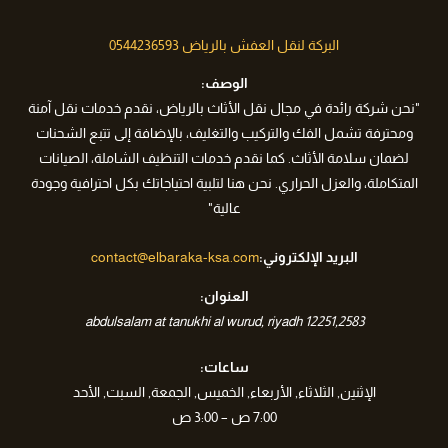
البركة لنقل العفش بالرياض 0544236593
الوصف:
"نحن شركة رائدة في مجال نقل الأثاث بالرياض، نقدم خدمات نقل آمنة
ومحترفة تشمل الفك والتركيب والتغليف، بالإضافة إلى تتبع الشحنات
لضمان سلامة الأثاث. كما نقدم خدمات التنظيف الشاملة، الصيانات
المتكاملة، والعزل الحراري. نحن هنا لتلبية احتياجاتك بكل احترافية وجودة
عالية"
البريد الإلكتروني:
contact@elbaraka-ksa.com
العنوان:
al wurud
,
riyadh
12251
2583,abdulsalam at tanukhi
ساعات:
الإثنين, الثلاثاء, الأربعاء, الخميس, الجمعة, السبت, الأحد
7:00 ص – 3:00 ص