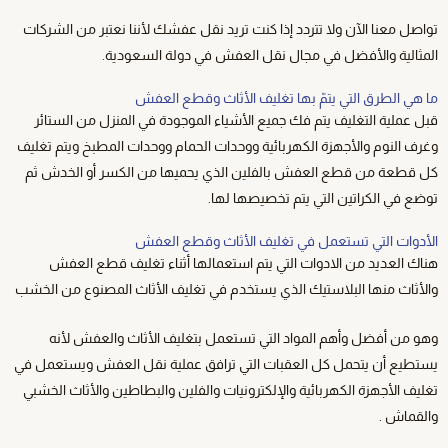
تواصل معنا الآن ولا تتردد إذا كنت تريد نقل عفشك لأننا نعتبر من الشركات
المثالية والأفضل في مجال نقل العفش في دولة السعودية.
ما هي الطرق التي يتمّ بها تغليف الأثاث وقطع العفش
قبل عملية التغليف يتم فك جميع الأشياء الموجودة في المنزل من الستائر
وغرف النوم والأجهزة الكهربائية ووحدات الحمام ووحدات المطبخ ويتم تغليف
كل قطعة من قطع العفش بالفلين الذي يحميها من الكسر أو الخدش ثم
توضع في الكراتين التي يتم تخصيصها لها.
الأدوات التي تستعمل في تغليف الأثاث وقطع العفش
هناك العديد من الادوات التي يتم استعمالها أثناء تغليف قطع العفش
والأثاث منها البلاستيك الذي يستخدم في تغليف الأثاث المصنوع من الخشب
وهو من أفضل وأهم المواد التي تستعمل بتغليف الأثاث والعفش لأنه
يستطيع أن يتحمل كل العقبات التي ترافق عملية نقل العفش ويستعمل في
تغليف الأجهزة الكهربائية والإلكترونيات والفلين والبطاطين والأثاث الخشبي
والقماش .