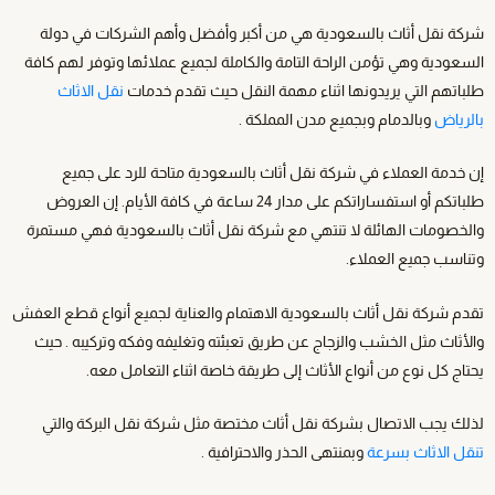
شركة نقل أثاث بالسعودية هي من أكبر وأفضل وأهم الشركات في دولة
السعودية وهي تؤمن الراحة التامة والكاملة لجميع عملائها وتوفر لهم كافة
طلباتهم التي يريدونها اثناء مهمة النقل حيث تقدم خدمات
نقل الاثاث
بالرياض
وبالدمام وبجميع مدن المملكة .
إن خدمة العملاء في شركة نقل أثاث بالسعودية متاحة للرد على جميع
طلباتكم أو استفساراتكم على مدار 24 ساعة في كافة الأيام. إن العروض
والخصومات الهائلة لا تنتهي مع شركة نقل أثاث بالسعودية فهي مستمرة
وتناسب جميع العملاء.
تقدم شركة نقل أثاث بالسعودية الاهتمام والعناية لجميع أنواع قطع العفش
والأثاث مثل الخشب والزجاج عن طريق تعبئته وتغليفه وفكه وتركيبه . حيث
يحتاج كل نوع من أنواع الأثاث إلى طريقة خاصة اثناء التعامل معه.
لذلك يجب الاتصال بشركة نقل أثاث مختصة مثل شركة نقل البركة والتي
تنقل الاثاث بسرعة
وبمنتهى الحذر والاحترافية .