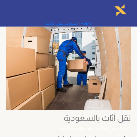
خطي
لى
لمحتوى
Home
»
خدمات نقل الأثاث
نقل أثاث بالسعودية
/
خدمات نقل الأثاث
/ بواسطة
abo 3omar