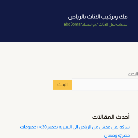
فك وتركيب الاثاث بالرياض
خدمات نقل الأثاث
/ بواسطة
abo 3omar
البحث
البحث
أحدث المقالات
شركة نقل عفش من الرياض الى النعيرية بخصم 30% | خصومات
حصريّة وضمان