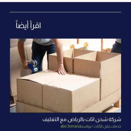
اقرأ أيضاً
شركة شحن اثاث بالرياض مع التغليف
خدمات نقل الأثاث
/ بواسطة
abo 3omar