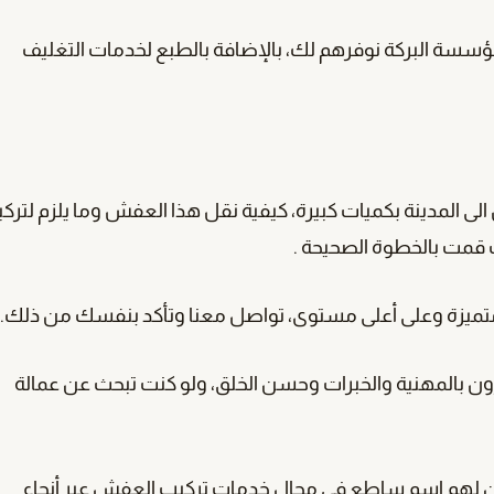
ن مؤسسة البركة نوفرهم لك، بالإضافة بالطبع لخدمات التغليف
ى المدينة بكميات كبيرة، كيفية نقل هذا العفش وما يلزم لتركي
ت قمت بالخطوة الصحيحة .
ميزة وعلى أعلى مستوى، تواصل معنا وتأكد بنفسك من ذلك.
زون بالمهنية والخبرات وحسن الخلق، ولو كنت تبحث عن عمالة
 لهم اسم ساطع في مجال خدمات تركيب العفش عبر أنحاء