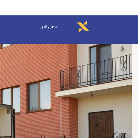
خطي
لى
لمحتوى
اتصل الان