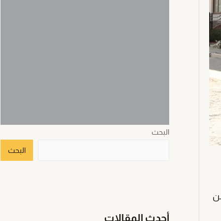
البحث
البحث
من
أحدث المقالات