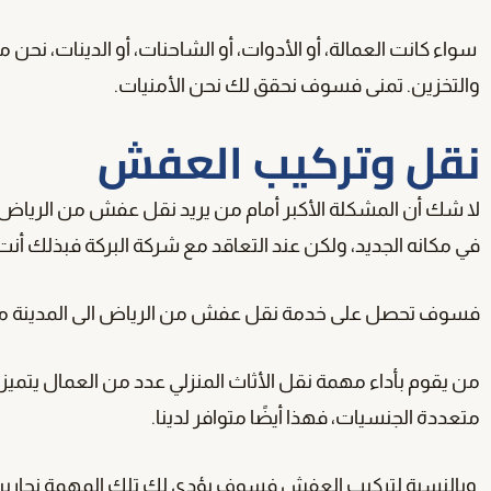
سواء كانت العمالة، أو الأدوات، أو الشاحنات، أو الدينات، نح
والتخزين. تمنى فسوف نحقق لك نحن الأمنيات.
نقل وتركيب العفش
لا شك أن المشكلة الأكبر أمام من يريد نقل عفش من الرياض ال
في مكانه الجديد، ولكن عند التعاقد مع شركة البركة فبذلك أن
فسوف تحصل على خدمة نقل عفش من الرياض الى المدينة مت
من يقوم بأداء مهمة نقل الأثاث المنزلي عدد من العمال يتمي
متعددة الجنسيات، فهذا أيضًا متوافر لدينا.
وبالنسبة لتركيب العفش فسوف يؤدي لك تلك المهمة نجارين