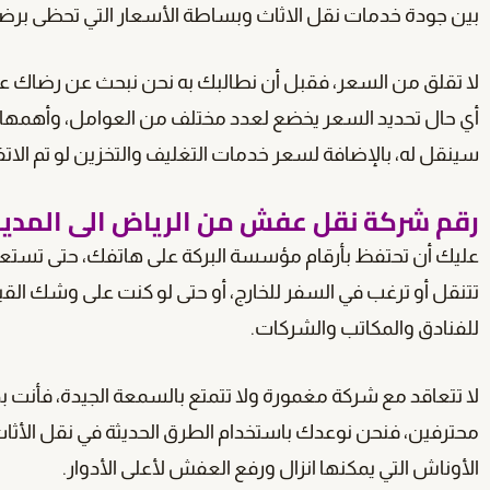
بين جودة خدمات نقل الاثاث وبساطة الأسعار التي تحظى برضا 
لا تقلق من السعر، فقبل أن نطالبك به نحن نبحث عن رضاك ع
أي حال تحديد السعر يخضع لعدد مختلف من العوامل، وأهمها
سينقل له، بالإضافة لسعر خدمات التغليف والتخزين لو تم الاتف
رقم شركة نقل عفش من الرياض الى المدين
عليك أن تحتفظ بأرقام مؤسسة البركة على هاتفك، حتى تستعي
تتنقل أو ترغب في السفر للخارج، أو حتى لو كنت على وشك القيا
للفنادق والمكاتب والشركات.
لا تتعاقد مع شركة مغمورة ولا تتمتع بالسمعة الجيدة، فأنت 
محترفين، فنحن نوعدك باستخدام الطرق الحديثة في نقل الأثاث،
الأوناش التي يمكنها انزال ورفع العفش لأعلى الأدوار.