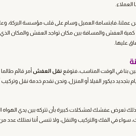
العملاء.
ن عملنا، فابتسامة العميل وسام على قلب مؤسسة البركة، وعل
 كمية العفش والمسافة بين مكان تواجد العفش والمكان الذي
اق عليها.
ة
ن بنا في الوقت المناسب، فتوقع
نقل العفش
أمر قائم طالما
م بتجديد ديكور الفيلا أو المنزل، ونحن نقدم خدمة نقل وتركيب أ
بذلك تعرض عفشك لمشكلات كبيرة بأن تتركه بين يدي الهواه ال
 سواء في الفك والتركيب والنقل، ولا تنسى أننا نمتلك عدد من