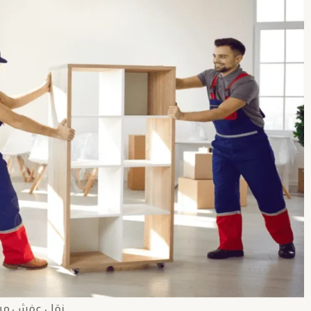
نقل عفش من ا