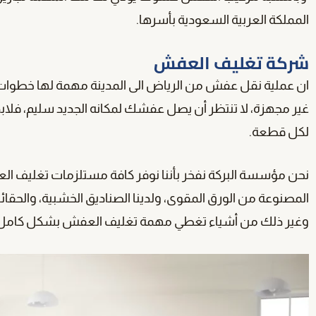
المملكة العربية السعودية بأسرها.
شركة تغليف العفش
ان عملية نقل عفش من الرياض الى المدينة مهمة لها خطو
غير مجهزة، لا تنتظر أن يصل عفشك لمكانه الجديد سليم، فلاب
لكل قطعة.
نحن مؤسسة البركة نفخر بأننا نوفر كافة مستلزمات تغليف العفش
المصنوعة من الورق المقوى، ولدينا الصناديق الخشبية، والحقا
وغير ذلك من أشياء تغطي مهمة تغليف العفش بشكل كامل